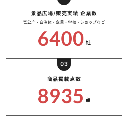
景品広場/販売実績 企業数
官公庁・自治体・企業・
学校・ショップなど
6400
社
03
商品掲載点数
8935
点