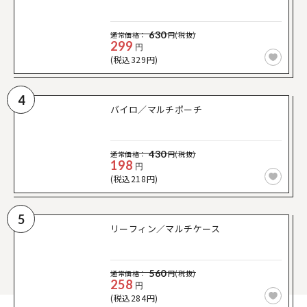
630
通常価格：
円(税抜)
299
円
(税込329円)
4
バイロ／マルチポーチ
430
通常価格：
円(税抜)
198
円
(税込218円)
5
リーフィン／マルチケース
560
通常価格：
円(税抜)
258
円
(税込284円)