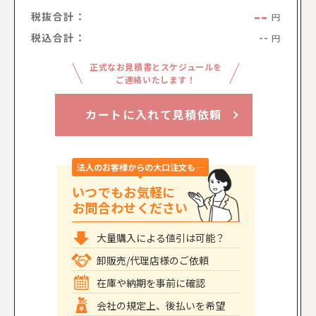
--
税抜合計：
円
税込合計：
--
円
正式なお見積書とスケジュールを
ご連絡いたします！
カートに入れて見積依頼
法人のお客様からの大口注文も…
いつでもお気軽に
お問合わせください
大量購入による値引は可能？
卸販売/代理店様のご依頼
在庫や納期を事前に確認
会社の規定上、後払いを希望