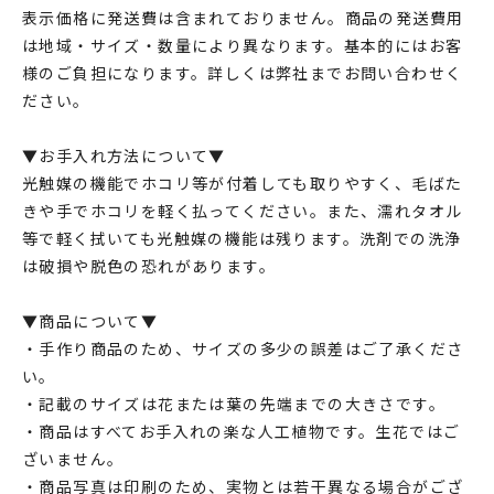
表示価格に発送費は含まれておりません。商品の発送費用
は地域・サイズ・数量により異なります。基本的にはお客
様のご負担になります。詳しくは弊社までお問い合わせく
ださい。
▼お手入れ方法について▼
光触媒の機能でホコリ等が付着しても取りやすく、毛ばた
きや手でホコリを軽く払ってください。また、濡れタオル
等で軽く拭いても光触媒の機能は残ります。洗剤での洗浄
は破損や脱色の恐れがあります。
▼商品について▼
・手作り商品のため、サイズの多少の誤差はご了承くださ
い。
・記載のサイズは花または葉の先端までの大きさです。
・商品はすべてお手入れの楽な人工植物です。生花ではご
ざいません。
・商品写真は印刷のため、実物とは若干異なる場合がござ