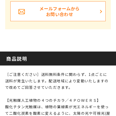
メールフォームから
お問い合わせ
商品説明
［ご注意ください］送料無料条件に関わらず、1点ごとに
送料が発生いたします。配送地域により変動いたしますの
で改めてご回答させていただきます。
【光触媒人工植物の４つのチカラ／４ＰＯＷＥＲＳ】
酸化チタン光触媒は、植物の葉緑素が光エネルギーを使っ
て二酸化炭素を酸素に変えるように、太陽の光や可視光(屋