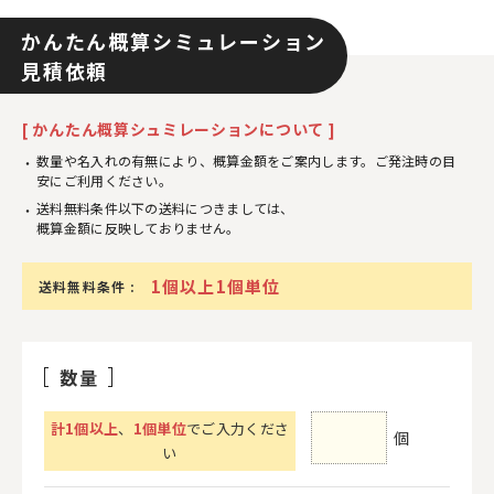
かんたん概算シミュレーション
見積依頼
[ かんたん概算シュミレーションについて ]
数量や名入れの有無により、概算金額をご案内します。ご発注時の目
安にご利用ください。
送料無料条件以下の送料につきましては、
概算金額に反映しておりません。
1個以上1個単位
送料無料条件 :
数量
計
1
個以上
、
1個単位
でご入力くださ
個
い