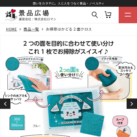
想いをカタチに。人と人をつなぐ景品・ノベルティ
HOME
商品一覧
お掃除はかどる２面クロス