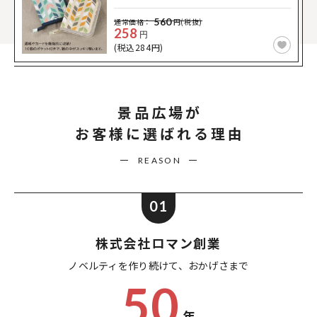
560
通常価格：
円(税抜)
258
円
(税込284円)
景品広場が
お客様に選ばれる理由
REASON
01
株式会社ロマン創業
ノベルティを作り続けて、
おかげさまで
50
年