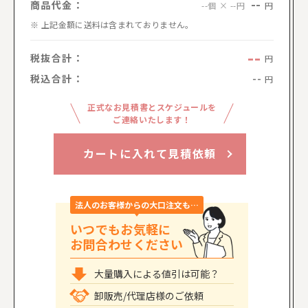
--
商品代金：
円
--個 × --円
上記金額に送料は含まれておりません。
--
税抜合計：
円
税込合計：
--
円
正式なお見積書とスケジュールを
ご連絡いたします！
カートに入れて見積依頼
法人のお客様からの大口注文も…
いつでもお気軽に
お問合わせください
大量購入による値引は可能？
卸販売/代理店様のご依頼