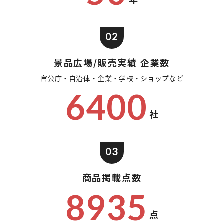
02
景品広場/販売実績 企業数
官公庁・自治体・企業・
学校・ショップなど
6400
社
03
商品掲載点数
8935
点