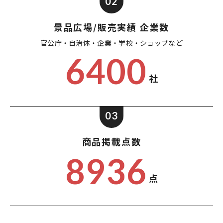
02
景品広場/販売実績 企業数
官公庁・自治体・企業・
学校・ショップなど
6400
社
03
商品掲載点数
8936
点