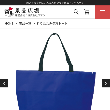
想いをカタチに。人と人をつなぐ景品・ノベルティ
HOME
商品一覧
折りたたみ保冷トート