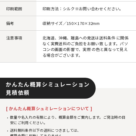
印刷範囲
印刷方法：シルク※お問い合わせください。
備考
収納サイズ／150×170×32mm
注意事項
北海道、沖縄、離島への発送は送料条件 に関係
なく実費送料のご負担をお願い致 します。パソ
コンの画面の影響で、実際 の色と異なって見え
る場合がございます。
かんたん概算シミュレーション
見積依頼
[ かんたん概算シュミレーションについて ]
数量や名入れの有無により、概算金額をご案内します。ご発注時の目
安にご利用ください。
送料無料条件以下の送料につきましては、
概算金額に反映しておりません。