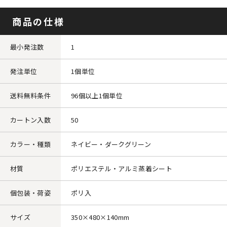
商品の仕様
最小発注数
1
発注単位
1個単位
送料無料条件
96個以上1個単位
カートン入数
50
カラー・種類
ネイビー・ダークグリーン
材質
ポリエステル・アルミ蒸着シート
個包装・荷姿
ポリ入
サイズ
350×480×140mm