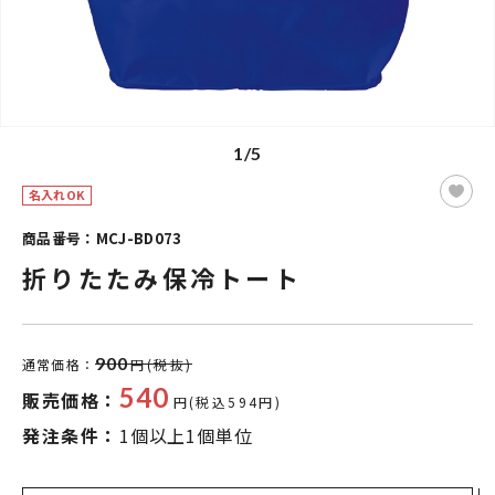
1/5
名入れOK
商品番号：MCJ-BD073
折りたたみ保冷トート
900
通常価格：
円(税抜)
540
販売価格：
円(税込594円)
発注条件：
1個以上1個単位