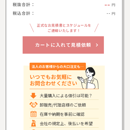
--
税抜合計：
円
税込合計：
--
円
正式なお見積書とスケジュールを
ご連絡いたします！
カートに入れて見積依頼
法人のお客様からの大口注文も…
いつでもお気軽に
お問合わせください
大量購入による値引は可能？
卸販売/代理店様のご依頼
在庫や納期を事前に確認
会社の規定上、後払いを希望