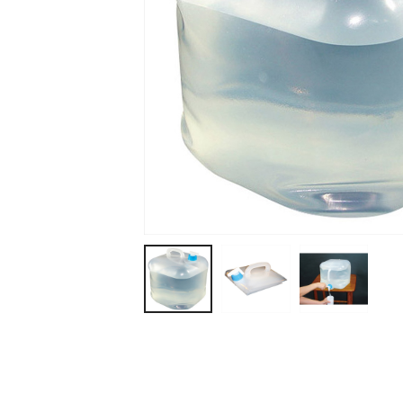
ティッシュ・ロール
ペン・筆記用具
ステーショナリー
生活雑貨・便利グッズ
衛生用品特集
カタログギフト
A