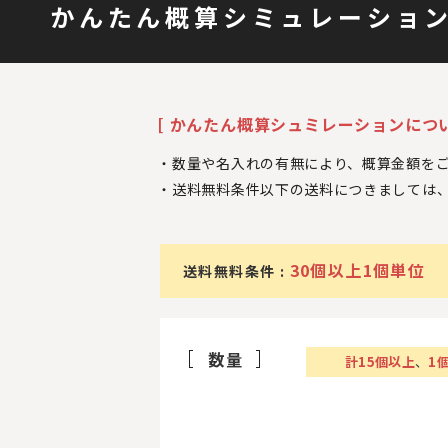
かんたん概算シミュレーショ
[ かんたん概算シュミレーションについ
数量や名入れの有無により、概算金額を
送料無料条件以下の送料につきましては
30個以上1個単位
送料無料条件 :
数量
計
15
個以上
、
1