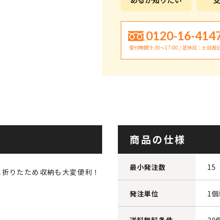
0120-16-414
受付時間 9:30〜17:00 / 定休日：土日祝
商品の仕様
最小発注数
15
に折りたため収納も大変便利！
発注単位
1