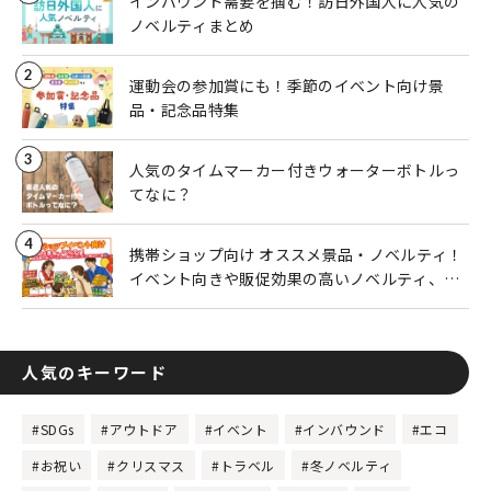
インバウンド需要を掴む！訪日外国人に人気の
ノベルティまとめ
2
運動会の参加賞にも！季節のイベント向け景
品・記念品特集
3
人気のタイムマーカー付きウォーターボトルっ
てなに？
4
携帯ショップ向け オススメ景品・ノベルティ！
イベント向きや販促効果の高いノベルティ、粗
品にピッタリの商品をご紹介
人気のキーワード
#SDGs
#アウトドア
#イベント
#インバウンド
#エコ
#お祝い
#クリスマス
#トラベル
#冬ノベルティ