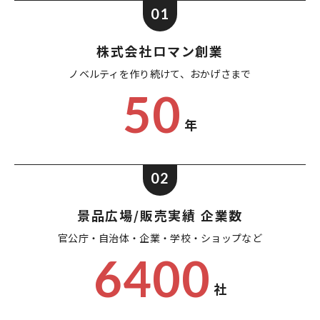
01
株式会社ロマン創業
ノベルティを作り続けて、
おかげさまで
50
年
02
景品広場/販売実績 企業数
官公庁・自治体・企業・
学校・ショップなど
6400
社