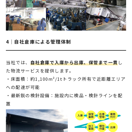
4｜自社倉庫による管理体制
当社では、
自社倉庫で入庫から出庫、保管まで一貫
し
た物流サービスを提供します。
・床面積：約1,100m²/1tトラック所有で近距離エリア
への配達が可能
・最新鋭の検針設備：施設内に検品・検針ラインを配
置