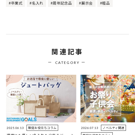
#卒業式
#名入れ
#周年記念品
#展示会
#粗品
関連記事
CATEGORY
販促お役立ちコラム
ノベルティ関連
2025.06.13
2026.07.13