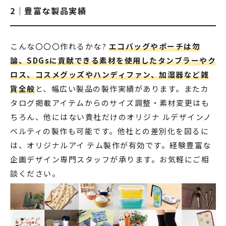
2｜豊富な製品実績
こんな〇〇〇作れるかな?
エコバッグやポーチは勿
論、SDGsに貢献できる素材を使用したタンブラーやク
ロス、コスメグッズやハンディファン、加湿器など雑
貨全般
と、幅広い製品の製作実績があります。またカ
タログ掲載アイテムからのサイズ調整・素材変更はも
ちろん、他にはない貴社だけのオリジナ ルデザインノ
ベルティの製作も可能です。他社との差別化を図るに
は、オリジナルアイ テム製作が有効です。経験豊富な
企画デザイン専門スタッフが承ります。お気軽にご相
談ください。