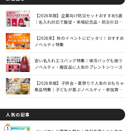
【2026年版】企業向け防災セットおすすめ5選
｜名入れ対応で販促・来場記念品・防災の日に
も人気
【2026年】秋のイベントにピッタリ！おすすめ
ノベルティ特集
安い名入れエコバッグ特集｜保冷バッグも揃う
ノベルティ・販促品に人気のプレントシリーズ
【2026年版】子供会・夏祭りで人気のおもちゃ
景品特集｜子どもが喜ぶノベルティ・参加賞を
ご紹介
人気の記事
1