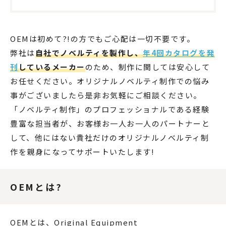
OEMは初めて?!の方でもご心配は一切不要です。
弊社は
自社でノベルティを製作し、
年4回カタログを発
刊
しているメーカー
のため、制作に関しては安心して
お任せください。オリジナルノベルティ制作での悩み
事がございましたら是非お気軽にご相談ください。
「ノベルティ制作」のプロフェッショナルである経験
豊富な担当者が、お客様お一人お一人のパートナーと
して、他にはない貴社だけのオリジナルノベルティ制
作を親身になってサポートいたします!
OEMとは?
OEMとは、Original Equipment