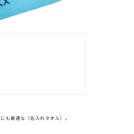
ポストイン
ばらまき、ショップイベント向け粗品・ノベ
ルティ
賞にも最適な［名入れタオル］。