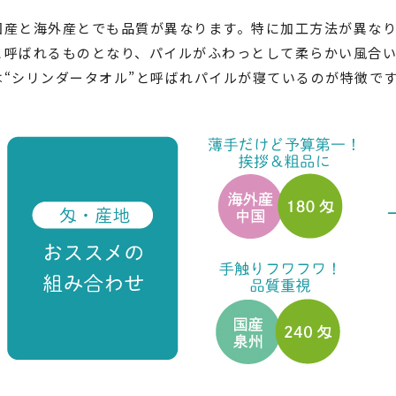
国産と海外産とでも品質が異なります。特に加工方法が異な
と呼ばれるものとなり、パイルがふわっとして柔らかい風合い
は“シリンダータオル”と呼ばれパイルが寝ているのが特徴で