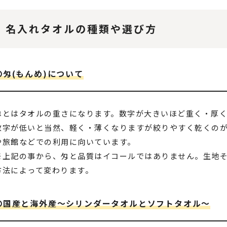
名入れタオルの種類や選び方
〇匁(もんめ)について
匁とはタオルの重さになります。数字が大きいほど重く・厚
数字が低いと当然、軽く・薄くなりますが絞りやすく乾くの
や旅館などでの利用に向いています。
※上記の事から、匁と品質はイコールではありません。生地
方法によって変わります。
〇国産と海外産～シリンダータオルとソフトタオル～