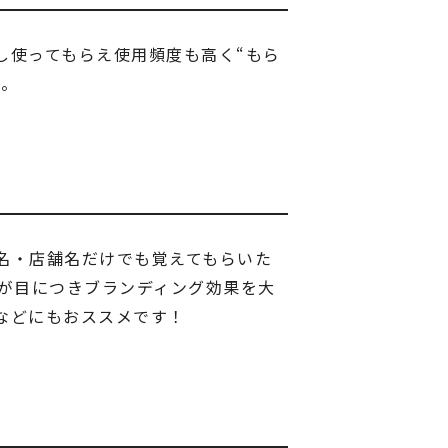
し使ってもらえ使用頻度も高く“もら
す。
名・店舗名だけでも覚えてもらいた
”が目につきブランディング効果を大
などにもおススメです！