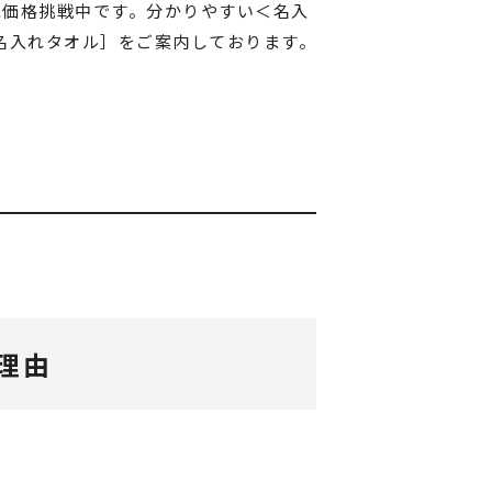
低価格挑戦中です。分かりやすい＜名入
名入れタオル］をご案内しております。
理由