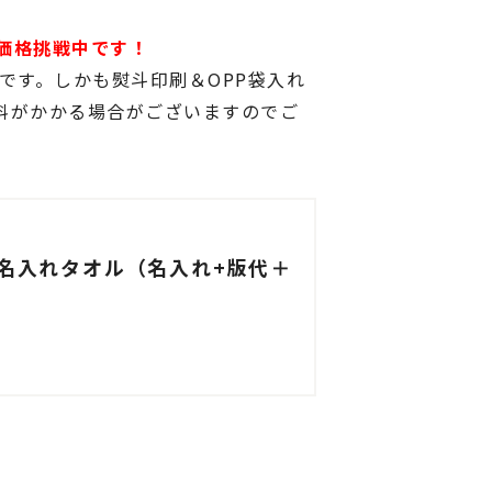
価格挑戦中です！
能です。しかも熨斗印刷＆OPP袋入れ
料がかかる場合がございますのでご
ー名入れタオル（名入れ+版代＋