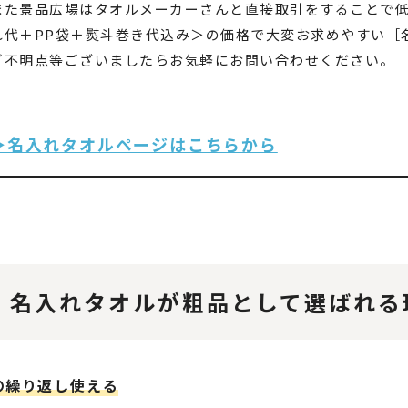
また景品広場はタオルメーカーさんと直接取引をすることで
れ代＋PP袋＋熨斗巻き代込み＞の価格で大変お求めやすい［
ご不明点等ございましたらお気軽にお問い合わせください。
▶名入れタオルページはこちらから
名入れタオルが粗品として選ばれる
〇繰り返し使える