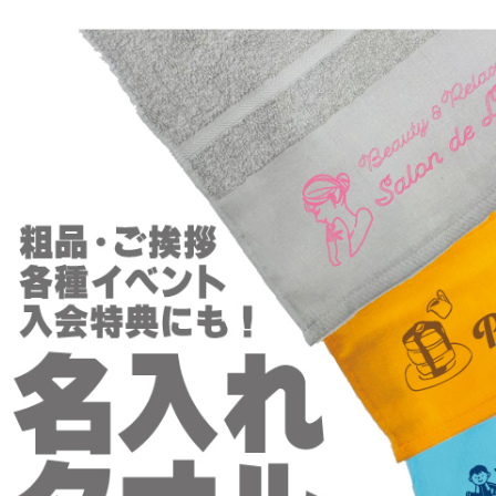
タオル・ハンカチ
401～500円
傘・レイングッズ
501～1,000円
UVケア
1,000～2,000円
バッグ&ポーチ
2,000～3,000円
キャラクター雑貨
3,000～5,000円
すべてのカテゴリ
5,000円～
LL