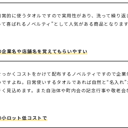
日常的に使うタオルですので実用性があり、洗って繰り返
って喜ばれるノベルティ”として人気がある商品となりま
〇企業名や店舗名を覚えてもらいやすい
せっかくコストをかけて配布するノベルティですので企業
いですよね。日常使いするタオルであれば自然と“名入れ
きく見込めます。また自治体や町内会の記念行事や敬老会
〇小ロット低コストで