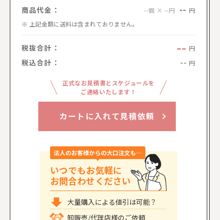
--
商品代金：
円
--個 × --円
上記金額に送料は含まれておりません。
--
税抜合計：
円
税込合計：
--
円
正式なお見積書とスケジュールを
ご連絡いたします！
カートに入れて見積依頼
法人のお客様からの大口注文も…
いつでもお気軽に
お問合わせください
大量購入による値引は可能？
卸販売/代理店様のご依頼