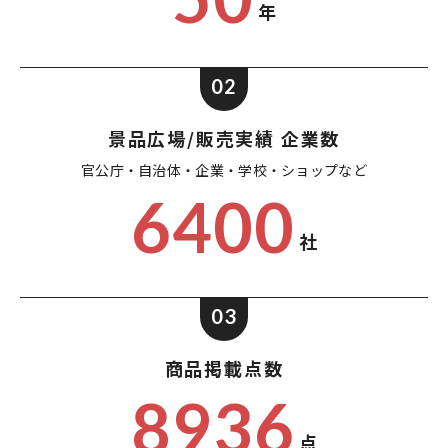
年
02
景品広場/販売実績 企業数
官公庁・自治体・企業・
学校・ショップなど
6400
社
03
商品掲載点数
8936
点