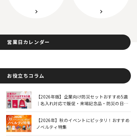
営業日カレンダー
お役立ちコラム
【2026年版】企業向け防災セットおすすめ5選
｜名入れ対応で販促・来場記念品・防災の日に
も人気
【2026年】秋のイベントにピッタリ！おすすめ
ノベルティ特集