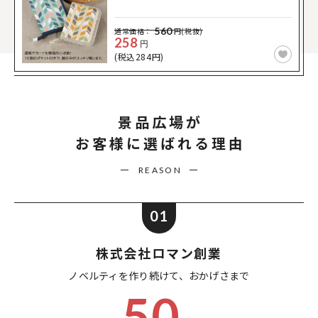
560
通常価格：
円(税抜)
258
円
(税込284円)
景品広場が
お客様に選ばれる理由
REASON
01
株式会社ロマン創業
ノベルティを作り続けて、
おかげさまで
50