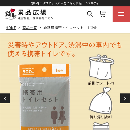
想いをカタチに。人と人をつなぐ景品・ノベルティ
HOME
商品一覧
非常用携帯トイレセット 1回分