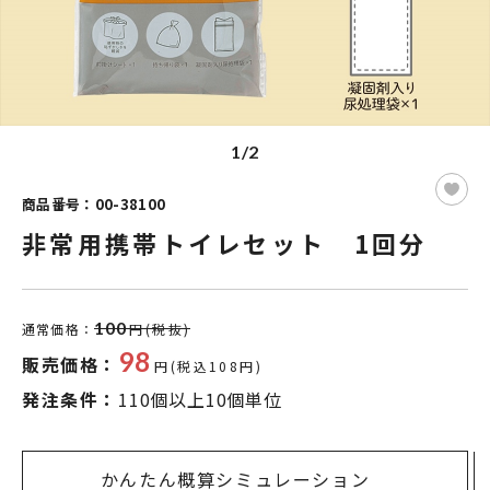
1/2
商品番号：00-38100
非常用携帯トイレセット 1回分
100
通常価格：
円(税抜)
98
販売価格：
円(税込108円)
発注条件：
110個以上10個単位
かんたん概算シミュレーション