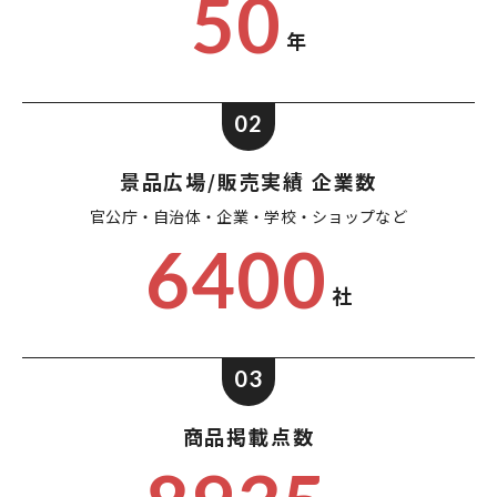
50
年
02
景品広場/販売実績 企業数
官公庁・自治体・企業・
学校・ショップなど
6400
社
03
商品掲載点数