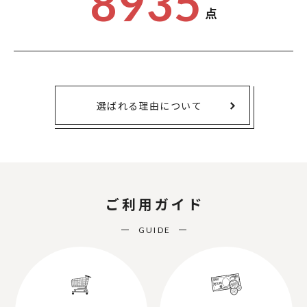
8935
点
選ばれる理由について
ご利用ガイド
GUIDE