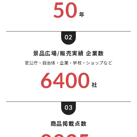
50
年
02
景品広場/販売実績 企業数
官公庁・自治体・企業・
学校・ショップなど
6400
社
03
商品掲載点数