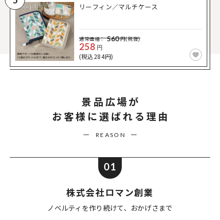
5
リーフィン／マルチケース
560
通常価格：
円(税抜)
258
円
(税込284円)
景品広場が
お客様に選ばれる理由
REASON
01
株式会社ロマン創業
ノベルティを作り続けて、
おかげさまで