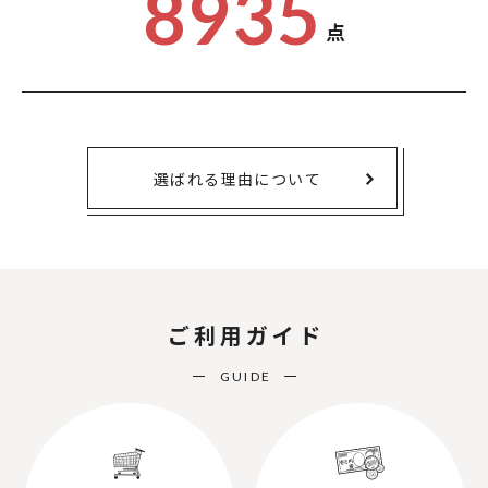
8935
点
選ばれる理由について
ご利用ガイド
GUIDE