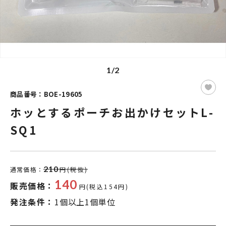
1/2
商品番号：BOE-19605
ホッとするポーチお出かけセットL-
SQ1
210
通常価格：
円(税抜)
140
販売価格：
円(税込154円)
発注条件：
1個以上1個単位