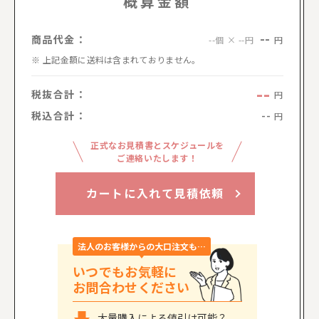
概算金額
--
商品代金：
円
--個 × --円
上記金額に送料は含まれておりません。
--
税抜合計：
円
税込合計：
--
円
正式なお見積書とスケジュールを
ご連絡いたします！
カートに入れて見積依頼
法人のお客様からの大口注文も…
いつでもお気軽に
お問合わせください
大量購入による値引は可能？