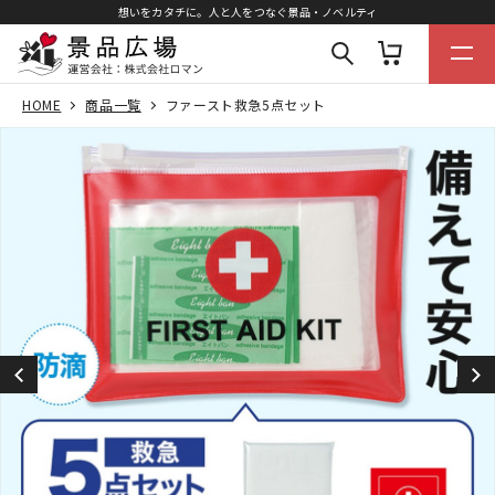
想いをカタチに。人と人をつなぐ景品・ノベルティ
HOME
商品一覧
ファースト救急5点セット