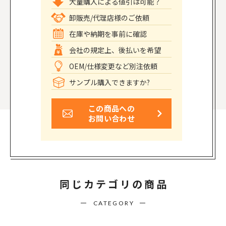
大量購入による値引は可能？
卸販売/代理店様のご依頼
在庫や納期を事前に確認
会社の規定上、後払いを希望
OEM/仕様変更など別注依頼
サンプル購入できますか?
この商品への
お問い合わせ
同じカテゴリの商品
CATEGORY