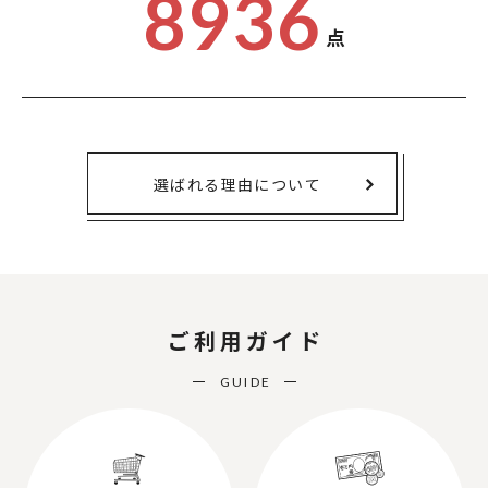
8936
点
選ばれる理由について
ご利用ガイド
GUIDE