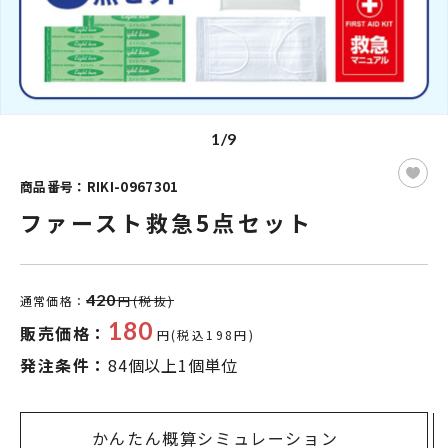
1/9
商品番号：RIKI-0967301
ファースト救急5点セット
420
通常価格：
円(税抜)
180
販売価格：
円(税込198円)
発注条件：
84個以上1個単位
かんたん概算シミュレーション