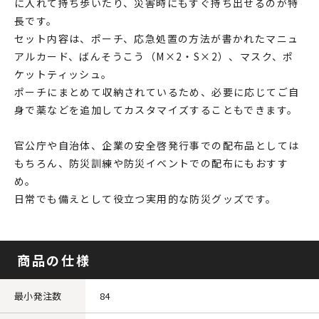
に入れて持ち歩いたり、災害時にもすぐ持ち出せるのが特
長です。
セット内容は、ポーチ、応急処置の方法が書かれたマニュ
アルカード、ばんそうこう（M×2・S×2）、マスク、ポ
ケットティッシュ。
ポーチにまとめて収納されているため、必要に応じてご自
身で薬などを追加してカスタマイズすることもできます。
官公庁や自治体、企業の安全啓発行事での配布品としては
もちろん、防災訓練や防災イベントでの配布にもおすす
め。
日常でも備えとして役立つ実用的な防災グッズです。
商品の仕様
最小発注数
84