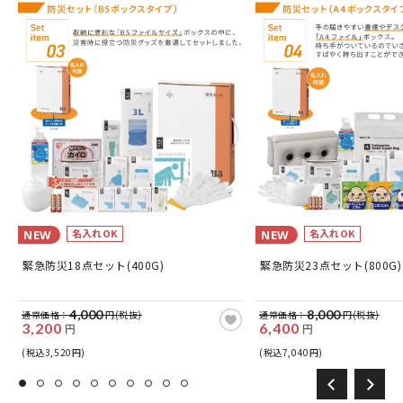
名入れOK
名入れOK
NEW
NEW
緊急防災18点セット(400G)
緊急防災23点セット(800G)
4,000
8,000
通常価格：
円(税抜)
通常価格：
円(税抜)
3,200
6,400
円
円
(税込3,520円)
(税込7,040円)