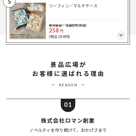
5
リーフィン／マルチケース
560
通常価格：
円(税抜)
258
円
(税込284円)
景品広場が
お客様に選ばれる理由
REASON
01
株式会社ロマン創業
ノベルティを作り続けて、
おかげさまで