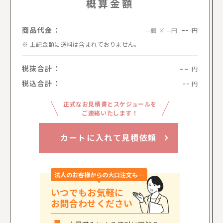
概算金額
--
商品代金：
円
--個 × --円
上記金額に送料は含まれておりません。
--
税抜合計：
円
税込合計：
--
円
正式なお見積書とスケジュールを
ご連絡いたします！
カートに入れて見積依頼
法人のお客様からの大口注文も…
いつでもお気軽に
お問合わせください