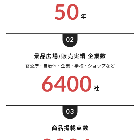
50
年
02
景品広場/販売実績 企業数
官公庁・自治体・企業・
学校・ショップなど
6400
社
03
商品掲載点数