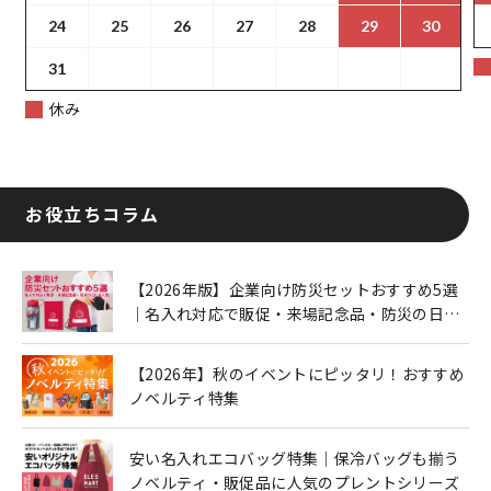
24
25
26
27
28
29
30
31
休み
お役立ちコラム
【2026年版】企業向け防災セットおすすめ5選
｜名入れ対応で販促・来場記念品・防災の日に
も人気
【2026年】秋のイベントにピッタリ！おすすめ
ノベルティ特集
安い名入れエコバッグ特集｜保冷バッグも揃う
ノベルティ・販促品に人気のプレントシリーズ