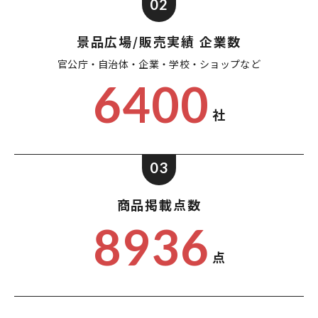
02
景品広場/販売実績 企業数
官公庁・自治体・企業・
学校・ショップなど
6400
社
03
商品掲載点数
8936
点