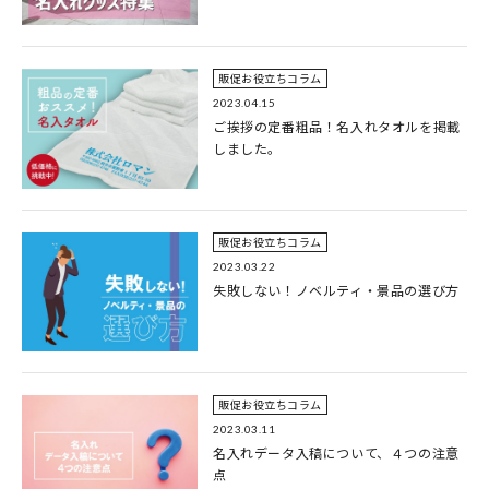
販促お役立ちコラム
2023.04.15
ご挨拶の定番粗品！名入れタオルを掲載
しました。
販促お役立ちコラム
2023.03.22
失敗しない！ノベルティ・景品の選び方
販促お役立ちコラム
2023.03.11
名入れデータ入稿について、４つの注意
点