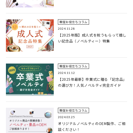
販促お役立ちコラム
2024.11.28
【2025年版】成人式を祝うもらって嬉し
い記念品（ノベルティー）特集
販促お役立ちコラム
2024.11.12
【2025年最新】卒業式に贈る「記念品」
の選び方！人気ノベルティ完全ガイド
販促お役立ちコラム
2024.03.25
オリジナルノベルティのOEM製作、ご相
談ください！