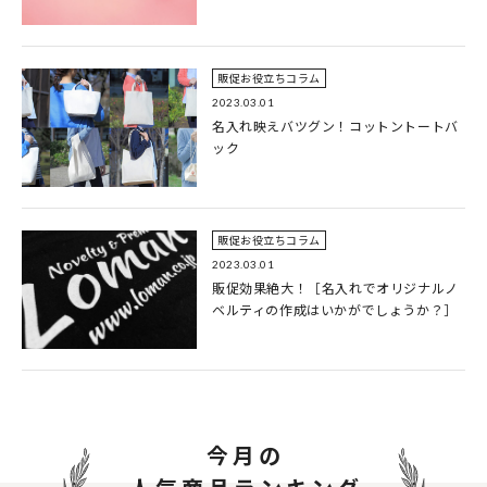
販促お役立ちコラム
2023.03.01
名入れ映えバツグン！コットントートバ
ック
販促お役立ちコラム
2023.03.01
販促効果絶大！［名入れでオリジナルノ
ベルティの作成はいかがでしょうか？］
今月の