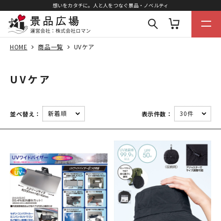
想いをカタチに。人と人をつなぐ景品・ノベルティ
HOME
商品一覧
UVケア
UVケア
並べ替え：
表示件数：