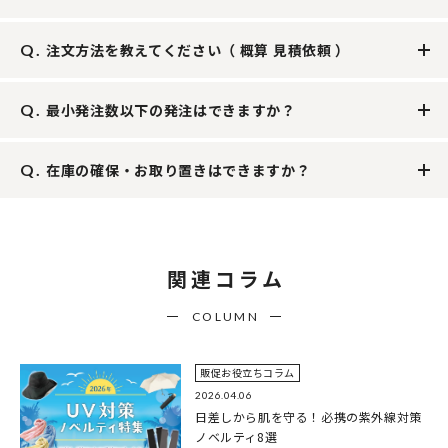
注文方法を教えてください（ 概算 見積依頼 ）
最小発注数以下の発注はできますか？
在庫の確保・お取り置きはできますか？
関連コラム
COLUMN
販促お役立ちコラム
2026.04.06
日差しから肌を守る！必携の紫外線対策
ノベルティ8選