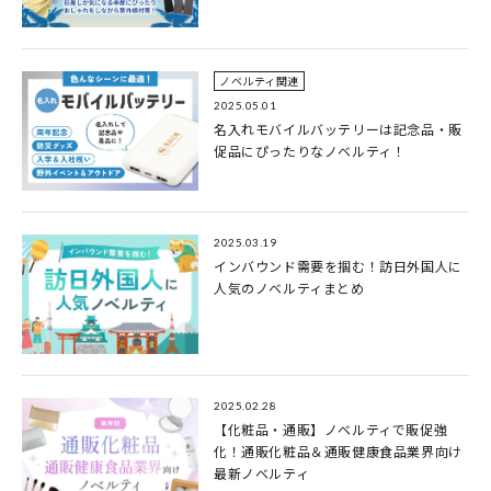
ノベルティ関連
2025.05.01
名入れモバイルバッテリーは記念品・販
促品にぴったりなノベルティ！
2025.03.19
インバウンド需要を掴む！訪日外国人に
人気のノベルティまとめ
2025.02.28
【化粧品・通販】ノベルティで販促強
化！通販化粧品＆通販健康食品業界向け
最新ノベルティ