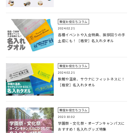
販促お役立ちコラム
2024.02.21
各種イベントや入会特典、挨拶回りの手
土産にも！［格安］名入れタオル
販促お役立ちコラム
2024.02.21
旅館や温泉、サウナにフィットネスに！
［格安］名入れタオル
販促お役立ちコラム
2023.10.02
学園祭・文化祭・オープンキャンパスに
おすすめ！名入れグッズ特集